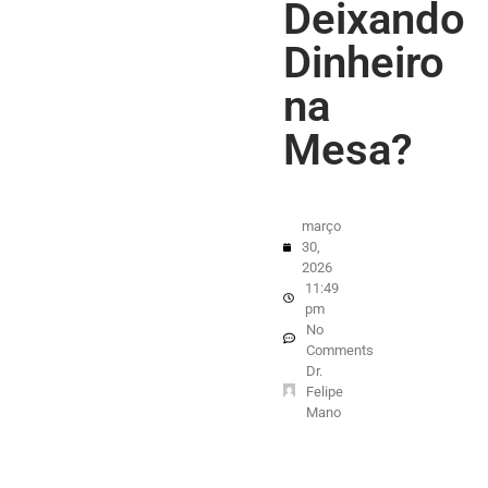
Deixando
Dinheiro
na
Mesa?
março
30,
2026
11:49
pm
No
Comments
Dr.
Felipe
Mano