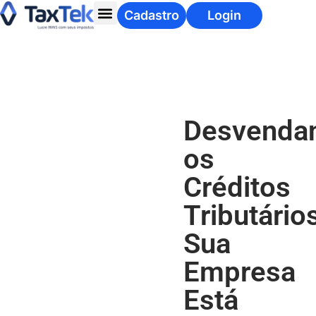
Cadastro
Login
Desvenda
os
Créditos
Tributário
Sua
Empresa
Está