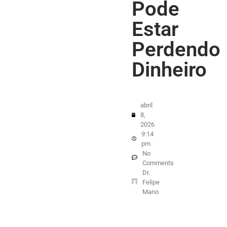
Pode
Estar
Perdendo
Dinheiro
abril
8,
2026
9:14
pm
No
Comments
Dr.
Felipe
Mano