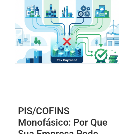
PIS/COFINS
Monofásico: Por Que
Sua Empresa Pode