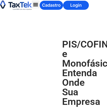
Cadastro
Login
PIS/COFI
e
Monofásic
Entenda
Onde
Sua
Empresa