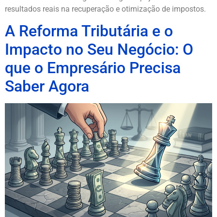
resultados reais na recuperação e otimização de impostos.
A Reforma Tributária e o
Impacto no Seu Negócio: O
que o Empresário Precisa
Saber Agora