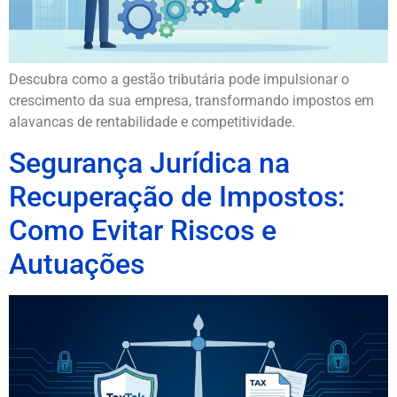
Descubra como a gestão tributária pode impulsionar o
crescimento da sua empresa, transformando impostos em
alavancas de rentabilidade e competitividade.
Segurança Jurídica na
Recuperação de Impostos:
Como Evitar Riscos e
Autuações