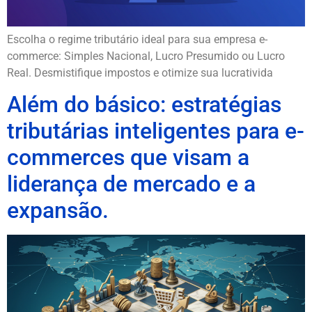
Escolha o regime tributário ideal para sua empresa e-
commerce: Simples Nacional, Lucro Presumido ou Lucro
Real. Desmistifique impostos e otimize sua lucrativida
Além do básico: estratégias
tributárias inteligentes para e-
commerces que visam a
liderança de mercado e a
expansão.