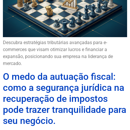
Descubra estratégias tributárias avançadas para e-
commerces que visam otimizar lucros e financiar a
expansão, posicionando sua empresa na liderança de
mercado.
O medo da autuação fiscal:
como a segurança jurídica na
recuperação de impostos
pode trazer tranquilidade para
seu negócio.