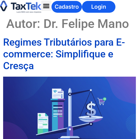
Cadastro
Login
Autor:
Dr. Felipe Mano
Regimes Tributários para E-
commerce: Simplifique e
Cresça