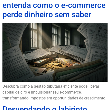
entenda como o e-commerce
perde dinheiro sem saber
Descubra como a gestão tributária eficiente pode liberar
capital de giro e impulsionar seu e-commerce,
transformando impostos em oportunidades de crescimento.
Desvendando o labirinto