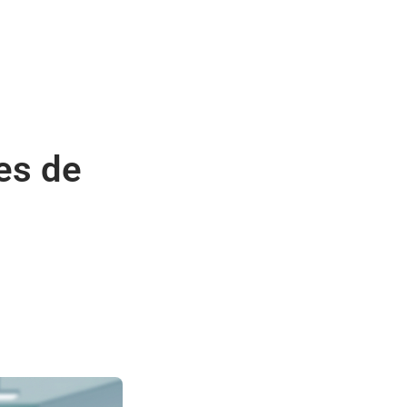
es de