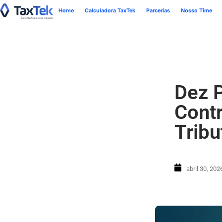
Home
Calculadora TaxTek
Parcerias
Nosso Time
Dez 
Cont
Tribu
abril 30, 202