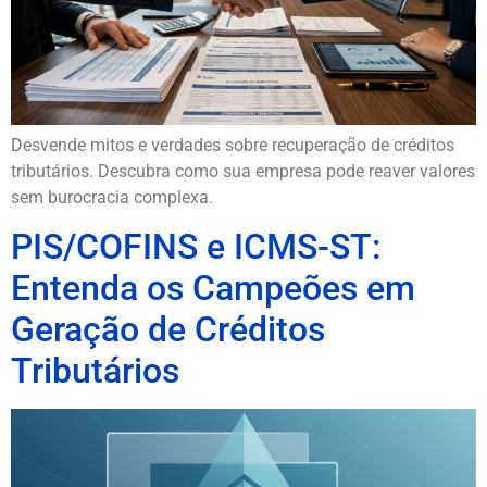
Desvende mitos e verdades sobre recuperação de créditos
tributários. Descubra como sua empresa pode reaver valores
sem burocracia complexa.
PIS/COFINS e ICMS-ST:
Entenda os Campeões em
Geração de Créditos
Tributários