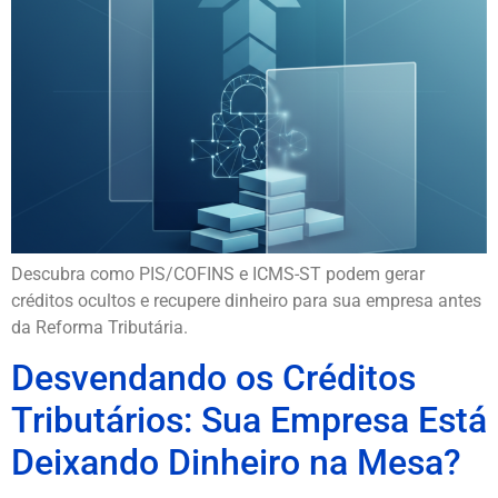
Descubra como PIS/COFINS e ICMS-ST podem gerar
créditos ocultos e recupere dinheiro para sua empresa antes
da Reforma Tributária.
Desvendando os Créditos
Tributários: Sua Empresa Está
Deixando Dinheiro na Mesa?