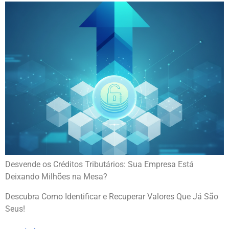
Desvende os Créditos Tributários: Sua Empresa Está
Deixando Milhões na Mesa?
Descubra Como Identificar e Recuperar Valores Que Já São
Seus!